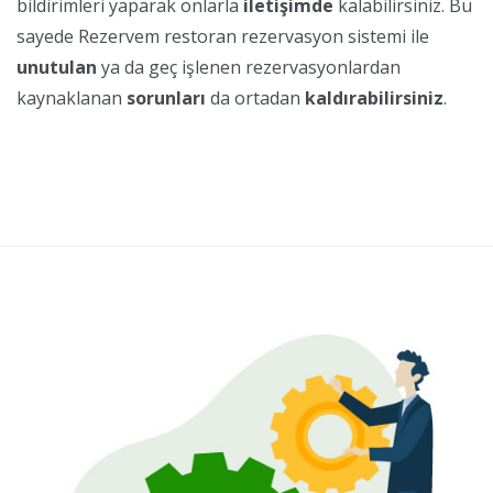
bildirimleri yaparak onlarla
iletişimde
kalabilirsiniz. Bu
sayede Rezervem restoran rezervasyon sistemi ile
unutulan
ya da geç işlenen rezervasyonlardan
kaynaklanan
sorunları
da ortadan
kaldırabilirsiniz
.