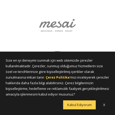
Size en iyi deneyimi sunmak için web sitemizde çerezler
kullanılmaktadır. Çerezler, sunmuş olduğumuz hizmetlerin size
özel ve tercihlerinize göre kişiselleştirilmiş içerikler olarak
sunulmasına imkan tanır.
Çerez Politika
'mızı inceleyerek çerezler
hakkında daha fazla bilgi alabilirsiniz. Çerez bilgilerinizin
kişiselleştirme, hedefleme ve reklamcılık faaliyeti gerçekleştirilmesi
amacıyla işlenmesini kabul ediyor musunuz?
Kabul Ediyorum
X