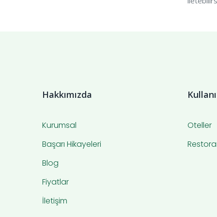
iletebilirs
Hakkımızda
Kullan
Kurumsal
Oteller
Başarı Hikayeleri
Restora
Blog
Fiyatlar
İletişim