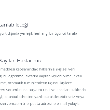
arılabileceği
yurt dışında yerleşik herhangi bir üçüncü tarafa
 Sayılan Haklarımız
1. maddesi kapsamındaki haklarınızı (kişisel veri
ğunu öğrenme, aktarım yapılan kişileri bilme, eksik
eme, otomatik tüm işlemlerin üçüncü kişilere
e) Veri Sorumlusuna Başvuru Usul ve Esasları Hakkında
 İstanbul adresine yazılı olarak iletebilirsiniz veya
@rezervem.com.tr e-posta adresine e-mail yoluyla