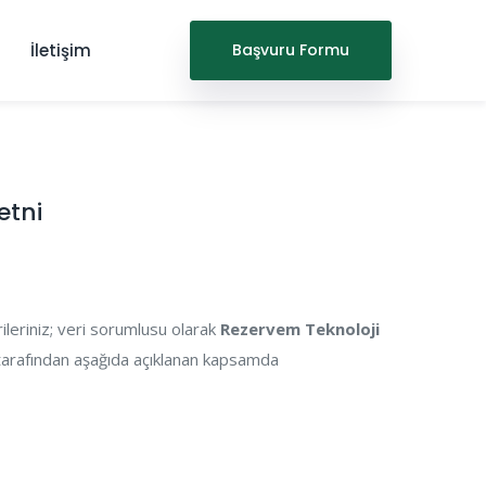
İletişim
Başvuru Formu
etni
rileriniz; veri sorumlusu olarak
Rezervem Teknoloji
tarafından aşağıda açıklanan kapsamda