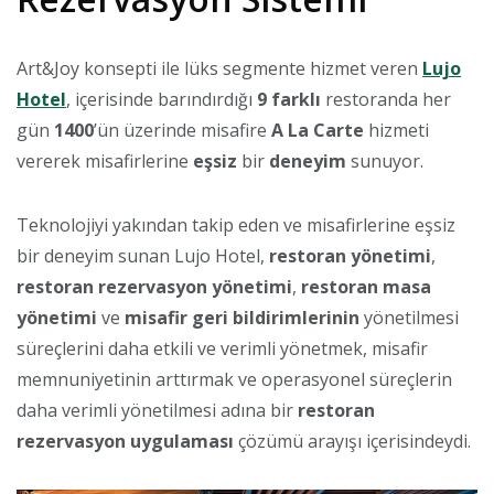
Art&Joy konsepti ile lüks segmente hizmet veren
Lujo
Hotel
, içerisinde barındırdığı
9 farklı
restoranda her
gün
1400
’ün üzerinde misafire
A La Carte
hizmeti
vererek misafirlerine
eşsiz
bir
deneyim
sunuyor.
Teknolojiyi yakından takip eden ve misafirlerine eşsiz
bir deneyim sunan Lujo Hotel,
restoran yönetimi
,
restoran rezervasyon yönetimi
,
restoran masa
yönetimi
ve
misafir geri bildirimlerinin
yönetilmesi
süreçlerini daha etkili ve verimli yönetmek, misafir
memnuniyetinin arttırmak ve operasyonel süreçlerin
daha verimli yönetilmesi adına bir
restoran
rezervasyon uygulaması
çözümü arayışı içerisindeydi.