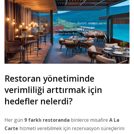
Restoran yönetiminde
verimliliği arttırmak için
hedefler nelerdi?
Her gün
9 farklı restoranda
binlerce misafire
A La
Carte
hizmeti verebilmek için rezervasyon süreçlerini