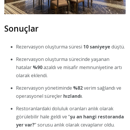
Sonuçlar
Rezervasyon oluşturma süresi
10 saniyeye
düştü.
Rezervasyon oluşturma sürecinde yaşanan
hatalar
%90
azaldı ve misafir memnuniyetine artı
olarak eklendi.
Rezervasyon yönetiminde
%82
verim sağlandı ve
operasyonel süreçler
hızlandı
.
Restoranlardaki doluluk oranları anlık olarak
görülebilir hale geldi ve “
şu an hangi restoranda
yer var?
” sorusu anlık olarak cevaplanır oldu.