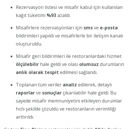
Rezervasyon listesi ve misafir kabul için kullanılan
kağıt tüketimi
%93
azaldı.
Misafirlere rezervasyonları için
sms
ve
e-posta
bildirimleri yapıldı ve misafirlerle bir iletişim kanalı
oluşturuldu.
Misafir geri bildirimleri ile restoranlardaki hizmet
ölçülebilir
hale geldi ve olası
olumsuz
durumların
anlık olarak tespit
edilmesi sağlandı.
Toplanan tüm veriler
analiz
edilerek, detaylı
raporlar
ve
sonuçlar
çıkarılabilir hale geldi. Bu
sayede misafir memnuniyetini etkileyen durumlar
hızlı şekilde çözüldü ve restoranların verimliliği
arttırıldı.