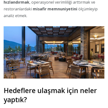
hızlandırmak
, operasyonel verimliliği arttırmak ve
restoranlardaki
misafir memnuniyetini
ölçümleyip
analiz etmek.
Hedeflere ulaşmak için neler
yaptık?