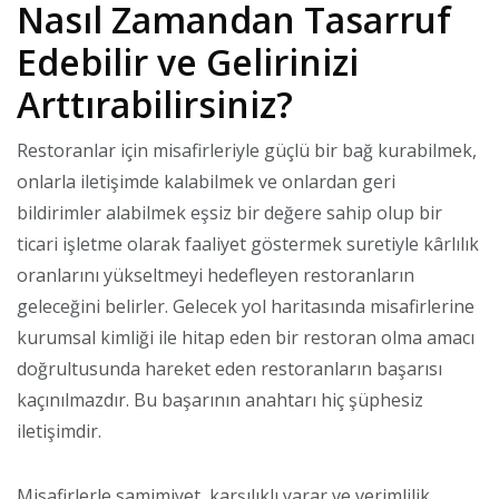
Nasıl Zamandan Tasarruf
Edebilir ve Gelirinizi
Arttırabilirsiniz?
Restoranlar için misafirleriyle güçlü bir bağ kurabilmek,
onlarla iletişimde kalabilmek ve onlardan geri
bildirimler alabilmek eşsiz bir değere sahip olup bir
ticari işletme olarak faaliyet göstermek suretiyle kârlılık
oranlarını yükseltmeyi hedefleyen restoranların
geleceğini belirler. Gelecek yol haritasında misafirlerine
kurumsal kimliği ile hitap eden bir restoran olma amacı
doğrultusunda hareket eden restoranların başarısı
kaçınılmazdır. Bu başarının anahtarı hiç şüphesiz
iletişimdir.
Misafirlerle samimiyet, karşılıklı yarar ve verimlilik