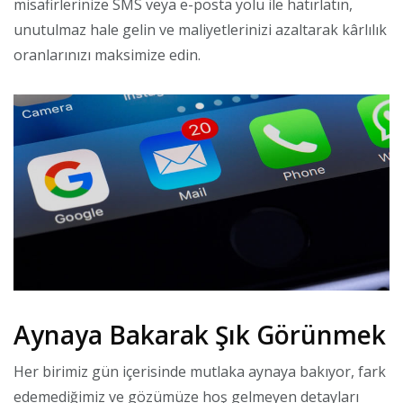
misafirlerinize SMS veya e-posta yolu ile hatırlatın,
unutulmaz hale gelin ve maliyetlerinizi azaltarak kârlılık
oranlarınızı maksimize edin.
Aynaya Bakarak Şık Görünmek
Her birimiz gün içerisinde mutlaka aynaya bakıyor, fark
edemediğimiz ve gözümüze hoş gelmeyen detayları