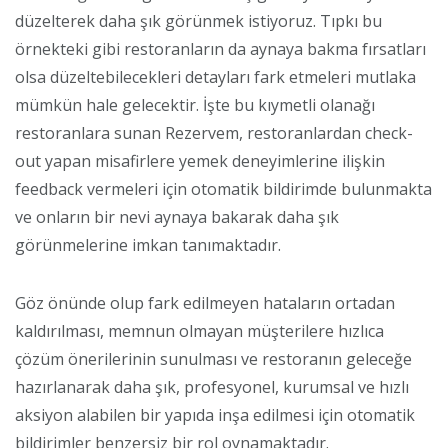
düzelterek daha şık görünmek istiyoruz. Tıpkı bu
örnekteki gibi restoranların da aynaya bakma fırsatları
olsa düzeltebilecekleri detayları fark etmeleri mutlaka
mümkün hale gelecektir. İşte bu kıymetli olanağı
restoranlara sunan Rezervem, restoranlardan check-
out yapan misafirlere yemek deneyimlerine ilişkin
feedback vermeleri için otomatik bildirimde bulunmakta
ve onların bir nevi aynaya bakarak daha şık
görünmelerine imkan tanımaktadır.
Göz önünde olup fark edilmeyen hataların ortadan
kaldırılması, memnun olmayan müşterilere hızlıca
çözüm önerilerinin sunulması ve restoranın geleceğe
hazırlanarak daha şık, profesyonel, kurumsal ve hızlı
aksiyon alabilen bir yapıda inşa edilmesi için otomatik
bildirimler benzersiz bir rol oynamaktadır.