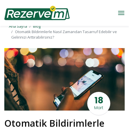
Ana Sayfa
Blog
Otomatik Bildirimlerle Nasıl Zamandan Tasarruf Edebilir ve
Gelirinizi Arttırabilirsiniz?
18
Mart
Otomatik Bildirimlerle