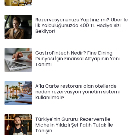
Rezervasyonunuzu Yaptınız mı? Uber’le
İlk Yolculuğunuzda 400 TL Hediye Sizi
Bekliyor!
GastroFintech Nedir? Fine Dining
Dünyası İçin Finansal Altyapının Yeni
Tanımı
A’la Carte restoranı olan otellerde
neden rezervasyon yönetim sistemi
kullanılmalı?
Türkiye'nin Gururu: Rezervem ile
Michelin Yıldızlı Şef Fatih Tutak İle
Tanışın