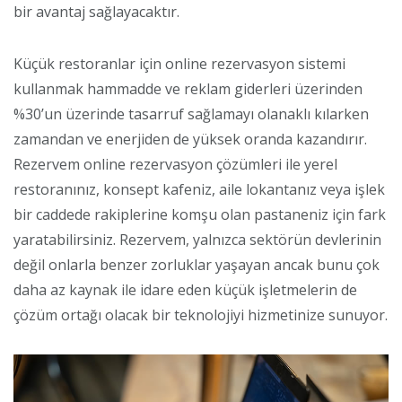
bir avantaj sağlayacaktır.
Küçük restoranlar için online rezervasyon sistemi
kullanmak hammadde ve reklam giderleri üzerinden
%30’un üzerinde tasarruf sağlamayı olanaklı kılarken
zamandan ve enerjiden de yüksek oranda kazandırır.
Rezervem online rezervasyon çözümleri ile yerel
restoranınız, konsept kafeniz, aile lokantanız veya işlek
bir caddede rakiplerine komşu olan pastaneniz için fark
yaratabilirsiniz. Rezervem, yalnızca sektörün devlerinin
değil onlarla benzer zorluklar yaşayan ancak bunu çok
daha az kaynak ile idare eden küçük işletmelerin de
çözüm ortağı olacak bir teknolojiyi hizmetinize sunuyor.