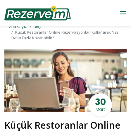
Ana Sayfa
Blog
Küçük Restoranlar Online Rezervasyonları Kullanarak Nasıl
Daha Fazla Kazanabilir?
30
Mart
Küçük Restoranlar Online