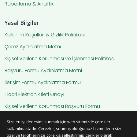
Raporlama & Analitik
Yasal Bilgiler
Kullanım Koşulları & Gizlilik Politikası
Çerez Aydınlatma Metni
Kişisel Verilerin Korunması ve İşlenmesi Politikası
Başvuru Formu Aydınlatma Metni
İletişim Formu Aydınlatma Formu
Ticari Elektronik İleti Onayı
Kişisel Verilerin Korunması Başvuru Formu
Hesap Silme
Size en iyi deneyimi sunmak için web sitemizde çerezler
kullanılmaktadır. Çerezler, sunmuş olduğumuz hizmetlerin size
özel ve tercihlerinize göre kişiselleştirilmiş içerikler olarak