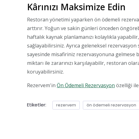
Kârınızı Maksimize Edin
Restoran yönetimi yaparken ön ödemeli rezervasy
arttırır. Yoğun ve sakin günleri önceden öngöre
haftalık kaynak planlamanızı kolaylıkla yapabili
sağlayabilirsiniz. Ayrıca geleneksel rezervasyon
sayesinde misafiriniz rezervasyonuna gelmese
miktarı ile zararınızı karşılayabilir, restoran ol
koruyabilirsiniz.
Rezervem'in
Ön Ödemeli Rezervasyon
özelliği il
Etiketler:
rezervem
ön ödemeli rezervasyon