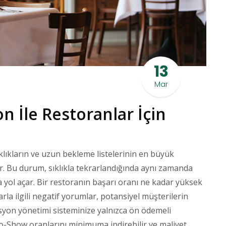
13
Mar
 İle Restoranlar İçin
ıkların ve uzun bekleme listelerinin en büyük
. Bu durum, sıklıkla tekrarlandığında aynı zamanda
na yol açar. Bir restoranın başarı oranı ne kadar yüksek
la ilgili negatif yorumlar, potansiyel müşterilerin
asyon yönetimi sisteminize yalnızca ön ödemeli
-Show oranlarını minimuma indirebilir ve maliyet