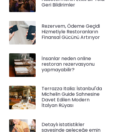
Geri Bildirimler
Rezervem, Ödeme Geçidi
Hizmetiyle Restoranların
Finansal Gücünü Artırıyor
İnsanlar neden online
restoran rezervasyonu
yapmayabilir?
Terrazza Italia: İstanbul'da
Michelin Guide Sahnesine
Davet Edilen Modern
İtalyan Rüyası
Detaylı istatistikler
sayesinde geleceğe emin