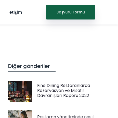
İletişim
Başvuru Formu
Diğer gönderiler
Fine Dining Restoranlarda
Rezervasyon ve Misafir
Davranışları Raporu 2022
Restoran yönetiminde nasıl