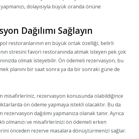
e yapmanızı, dolayısıyla büyük oranda önüne
syon Dağılımı Sağlayın
l restoranlarının en büyük ortak özelliği, belirli
nın stresini favori restoranında atmak isteyen pek çok
nınızda olmak isteyebilir. Ön ödemeli rezervasyon, bu
emek planını bir saat sonra ya da bir sonraki güne de
n misafirleriniz, rezervasyon konusunda olabildiğince
ktarlarda ön ödeme yapmaya istekli olacaktır. Bu da
jen rezervasyon dağılımı yapmanıza olanak tanır. Ayrıca
ı olmanızı ve misafirlerinizi ön ödemeli erken
erini önceden rezerve masalara dönüştürmenizi sağlar.