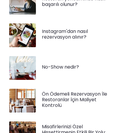
başarılı olunur?
Instagram'dan nasıl
rezervasyon alınır?
No-Show nedir?
Ön Ödemeli Rezervasyon İle
Restoranlar İçin Maliyet
Kontrolü
Misafirlerinizi Özel
Hissettirmenin Etkili Bir Yolu: