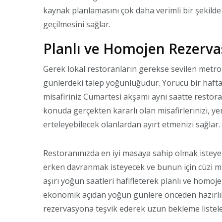
kaynak planlamasını çok daha verimli bir şekild
geçilmesini sağlar.
Planlı ve Homojen Rezerva
Gerek lokal restoranların gerekse sevilen metropo
günlerdeki talep yoğunluğudur. Yorucu bir hafta
misafiriniz Cumartesi akşamı aynı saatte restora
konuda gerçekten kararlı olan misafirlerinizi, y
erteleyebilecek olanlardan ayırt etmenizi sağlar.
Restoranınızda en iyi masaya sahip olmak isteye
erken davranmak isteyecek ve bunun için cüzi mi
aşırı yoğun saatleri hafifleterek planlı ve homo
ekonomik açıdan yoğun günlere önceden hazırlıkl
rezervasyona teşvik ederek uzun bekleme listel