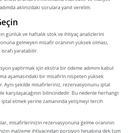
 adımda aklınızdaki sorulara yanıt verelim.
Geçin
 günlük ve haftalık stok ve ihtiyaç analizlerini
onuna gelmeyen misafir oranının yüksek olması,
srafı yaratabilir.
asyon yaptırmak için ekstra bir ödeme adımını kabul
ma aşamasındaki bir misafirin nispeten yüksek
Aynı şekilde misafirleriniz, rezervasyonunu iptal
ile karşılaşacağının bilincindedir. Bu nedenle herhangi
 iptal etmek yerine zamanında yetişmeyi tercih
lar, misafirlerinizin rezervasyonuna gelme oranının
nınızın malzeme ihtiyacından porsiyon hesabına dek tüm