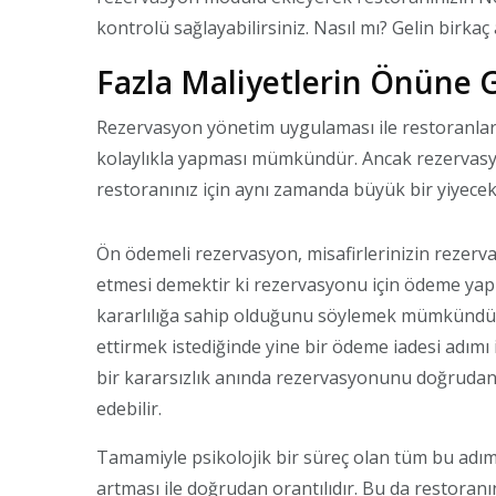
kontrolü sağlayabilirsiniz. Nasıl mı? Gelin birkaç
Fazla Maliyetlerin Önüne 
Rezervasyon yönetim uygulaması ile restoranların
kolaylıkla yapması mümkündür. Ancak rezervasy
restoranınız için aynı zamanda büyük bir yiyecek i
Ön ödemeli rezervasyon, misafirlerinizin rezerv
etmesi demektir ki rezervasyonu için ödeme yap
kararlılığa sahip olduğunu söylemek mümkündür. 
ettirmek istediğinde yine bir ödeme iadesi adımı 
bir kararsızlık anında rezervasyonunu doğrudan
edebilir.
Tamamiyle psikolojik bir süreç olan tüm bu adım
artması ile doğrudan orantılıdır. Bu da restora