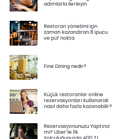
adımlarla ilerleyin
Restoran yönetimi için
zaman kazandıran 8 ipucu
ve püf nokta
Fine Dining nedir?
Küçük restoranlar online
rezervasyonları kullanarak
nasıl daha fazla kazanabilir?
Rezervasyonunuzu Yaptınız
mı? Uber’le İlk
Yolculuğunuzda 400 TL