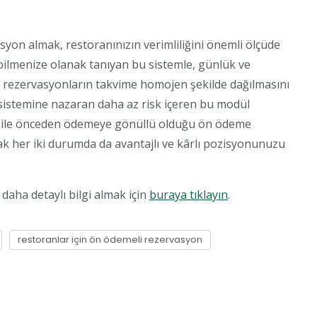
on almak, restoranınızın verimliliğini önemli ölçüde
bilmenize olanak tanıyan bu sistemle, günlük ve
r, rezervasyonların takvime homojen şekilde dağılmasını
 sistemine nazaran daha az risk içeren bu modül
 bile önceden ödemeye gönüllü olduğu ön ödeme
arak her iki durumda da avantajlı ve kârlı pozisyonunuzu
e daha detaylı bilgi almak için
buraya tıklayın
.
restoranlar için ön ödemeli rezervasyon